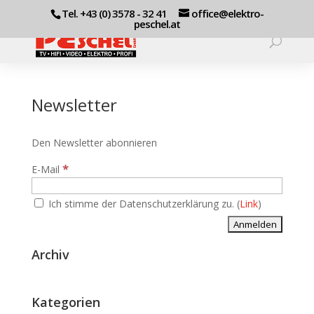
Tel. +43 (0) 3578 - 32 41
office@elektro-
peschel.at
Newsletter
Den Newsletter abonnieren
*
E-Mail
Ich stimme der Datenschutzerklärung zu. (
Link
)
Archiv
Kategorien